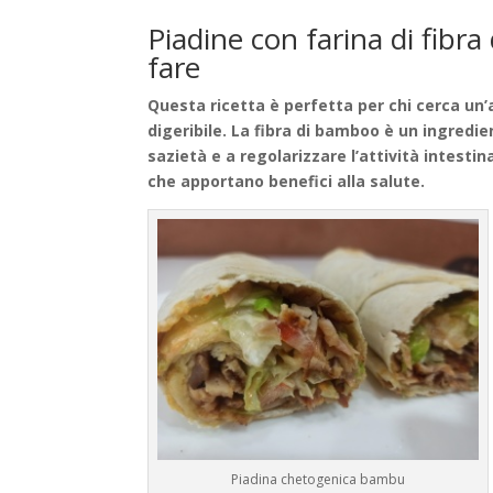
Piadine con farina di fibra
fare
Questa ricetta è perfetta per chi cerca un’a
digeribile. La fibra di bamboo è un ingredie
sazietà e a regolarizzare l’attività intestinal
che apportano benefici alla salute.
Piadina chetogenica bambu