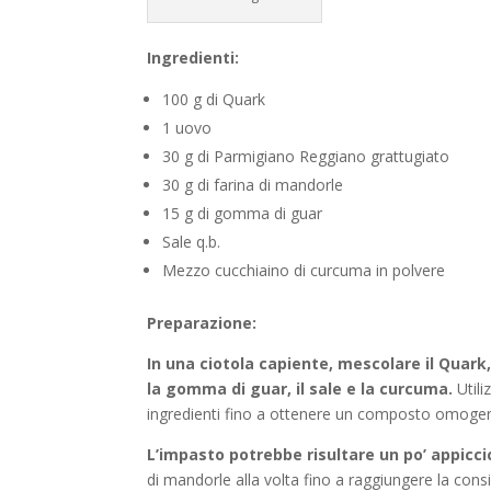
Ingredienti:
100 g di Quark
1 uovo
30 g di Parmigiano Reggiano grattugiato
30 g di farina di mandorle
15 g di gomma di guar
Sale q.b.
Mezzo cucchiaino di curcuma in polvere
Preparazione:
In una ciotola capiente, mescolare il Quark,
la gomma di guar, il sale e la curcuma.
Utili
ingredienti fino a ottenere un composto omoge
L’impasto potrebbe risultare un po’ appicci
di mandorle alla volta fino a raggiungere la cons