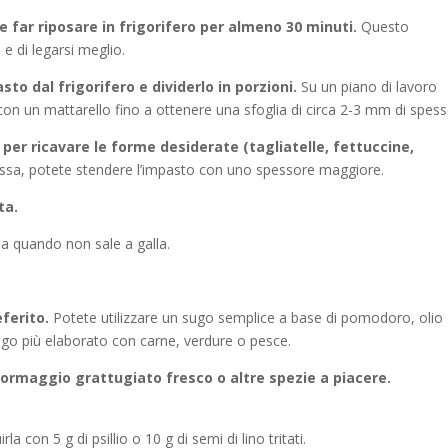
e far riposare in frigorifero per almeno 30 minuti.
Questo
e di legarsi meglio.
sto dal frigorifero e dividerlo in porzioni.
Su un piano di lavoro
on un mattarello fino a ottenere una sfoglia di circa 2-3 mm di spess
i per ricavare le forme desiderate (tagliatelle, fettuccine,
ssa, potete stendere l’impasto con uno spessore maggiore.
ta.
 a quando non sale a galla.
ferito.
Potete utilizzare un sugo semplice a base di pomodoro, olio
sugo più elaborato con carne, verdure o pesce.
formaggio grattugiato fresco o altre spezie a piacere.
 con 5 g di psillio o 10 g di semi di lino tritati.