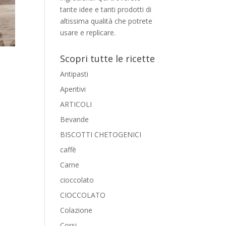
tante idee e tanti prodotti di
altissima qualità che potrete
usare e replicare.
Scopri tutte le ricette
Antipasti
Aperitivi
ARTICOLI
Bevande
BISCOTTI CHETOGENICI
caffè
Carne
cioccolato
CIOCCOLATO
Colazione
Corsi