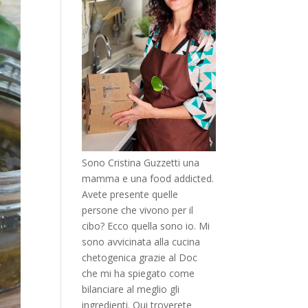
Sono Cristina Guzzetti una
mamma e una food addicted.
Avete presente quelle
persone che vivono per il
cibo? Ecco quella sono io. Mi
sono avvicinata alla cucina
chetogenica grazie al Doc
che mi ha spiegato come
bilanciare al meglio gli
ingredienti. Qui troverete