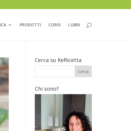
ICA
PRODOTTI
CORSI
I LIBRI
Cerca su KeRicetta
Chi sono?