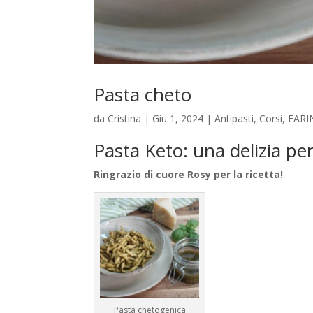
Pasta cheto
da
Cristina
|
Giu 1, 2024
|
Antipasti
,
Corsi
,
FARI
Pasta Keto: una delizia per
Ringrazio di cuore Rosy per la ricetta!
Pasta chetogenica