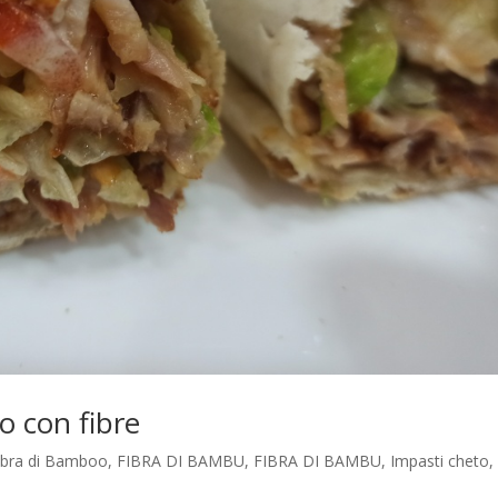
o con fibre
ibra di Bamboo
,
FIBRA DI BAMBU
,
FIBRA DI BAMBU
,
Impasti cheto
,