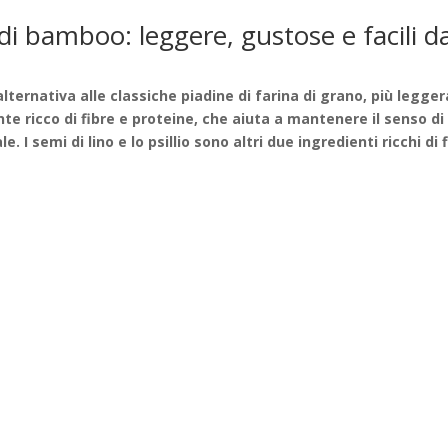
 di bamboo: leggere, gustose e facili d
lternativa alle classiche piadine di farina di grano, più legger
nte ricco di fibre e proteine, che aiuta a mantenere il senso di
e. I semi di lino e lo psillio sono altri due ingredienti ricchi di 