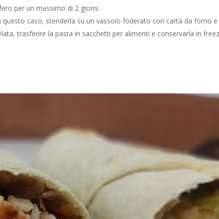
fero per un massimo di 2 giorni.
n questo caso, stenderla su un vassoio foderato con carta da forno e
ata, trasferire la pasta in sacchetti per alimenti e conservarla in free