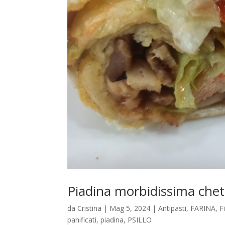
Piadina morbidissima chet
da
Cristina
|
Mag 5, 2024
|
Antipasti
,
FARINA
,
F
panificati
,
piadina
,
PSILLO