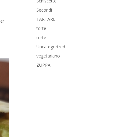
Schiscette
Secondi
TARTARE
zer
torte
torte
Uncategorized
vegetariano
ZUPPA