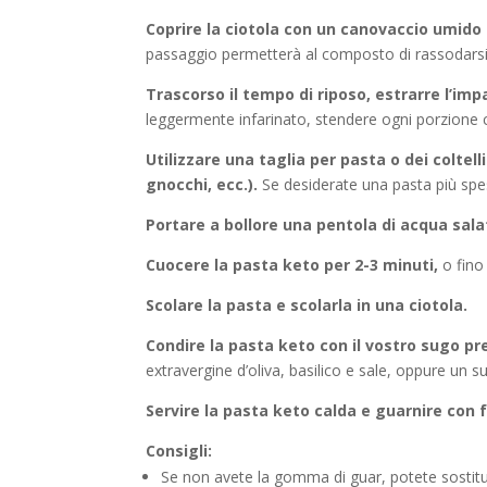
Coprire la ciotola con un canovaccio umido 
passaggio permetterà al composto di rassodarsi 
Trascorso il tempo di riposo, estrarre l’impa
leggermente infarinato, stendere ogni porzione c
Utilizzare una taglia per pasta o dei coltell
gnocchi, ecc.).
Se desiderate una pasta più spe
Portare a bollore una pentola di acqua sala
Cuocere la pasta keto per 2-3 minuti,
o fino
Scolare la pasta e scolarla in una ciotola.
Condire la pasta keto con il vostro sugo pre
extravergine d’oliva, basilico e sale, oppure un 
Servire la pasta keto calda e guarnire con 
Consigli:
Se non avete la gomma di guar, potete sostituirla