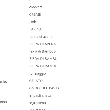
crackers
CREME
Dolci
FARINA
farina di avena
FIBRA DI AVENA
Fibra di Bamboo
FIBRA DI BAMBU
FIBRA DI BAMBU
formaggio
GELATO
rle,
GNOCCHI E PASTA
Impasti cheto
arina
Ingredienti