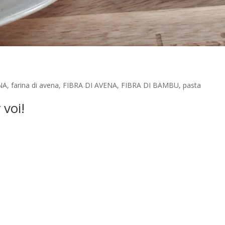
NA
,
farina di avena
,
FIBRA DI AVENA
,
FIBRA DI BAMBU
,
pasta
 voi!