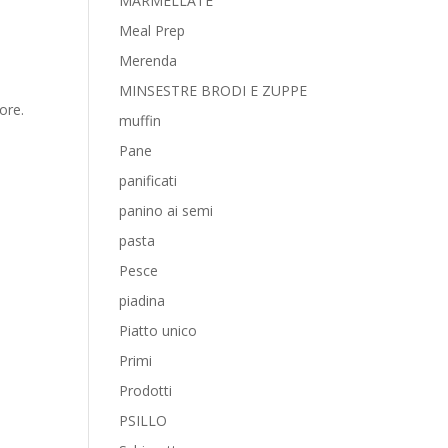
MARMELLATE
Meal Prep
Merenda
MINSESTRE BRODI E ZUPPE
ore.
muffin
Pane
panificati
panino ai semi
pasta
Pesce
piadina
Piatto unico
Primi
Prodotti
PSILLO