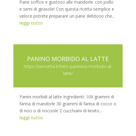
Pane soffice e gustoso alle mandorle: con psillo
e semi di girasole! Con questa ricetta semplice e
veloce potrete preparare un pane delizioso che...
leggi tutto
PANINO MORBIDO AL LATTE
https://kericetta.it/keto-paninino-morbido-al-
latte/
Panini morbidi al latte Ingredienti: 100 grammi di
farina di mandorle 30 grammi di farina di cocco o
di noci o di nocciole 2 cucchiaini di lievito...
leggi tutto