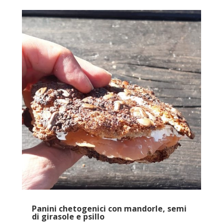
Panini chetogenici con mandorle, semi
di girasole e psillo