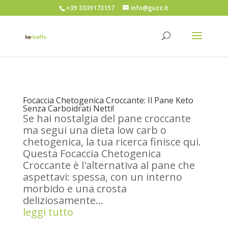
+39 3339173157
info@guzz.it
Focaccia Chetogenica Croccante: Il Pane Keto
Senza Carboidrati Netti!
Se hai nostalgia del pane croccante
ma segui una dieta low carb o
chetogenica, la tua ricerca finisce qui.
Questa Focaccia Chetogenica
Croccante è l'alternativa al pane che
aspettavi: spessa, con un interno
morbido e una crosta
deliziosamente...
leggi tutto