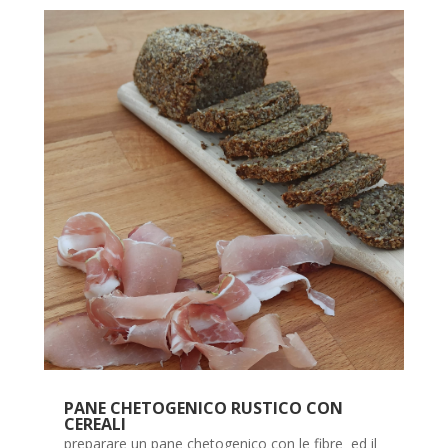
PANE CHETOGENICO RUSTICO CON
CEREALI
preparare un pane chetogenico con le fibre ed il