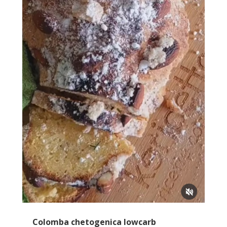
Colomba chetogenica lowcarb