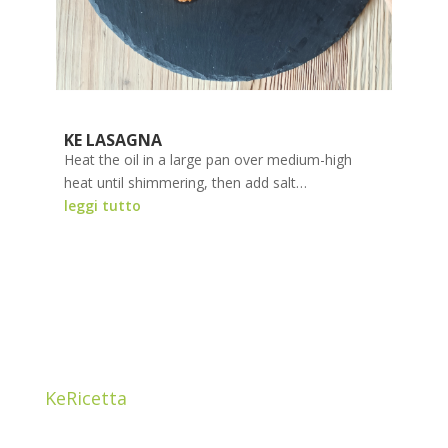
KE LASAGNA
Heat the oil in a large pan over medium-high
heat until shimmering, then add salt…
leggi tutto
KeRicetta
Ciao! Sono Cristina Guzzetti, mamma e una food