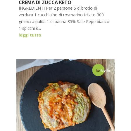
CREMA DI ZUCCA KETO
INGREDIENTI Per 2 persone 5 dl.brodo di
verdura 1 cucchiaino di rosmarino tritato 300
gr.zucca pulita 1 dl panna 35% Sale Pepe bianco
1 spicchi d...
leggi tutto