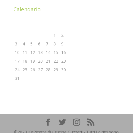
Calendario
Agosto 2026
L
M
M
G
V
S
D
1
2
3
4
5
6
7
8
9
10
11
12
13
14
15
16
17
18
19
20
21
22
23
24
25
26
27
28
29
30
31
« Nov
©2023 KeRicetta di Cristina Guzzetti- Tutti i diritti sono