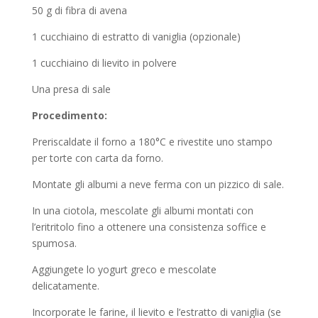
50 g di fibra di avena
1 cucchiaino di estratto di vaniglia (opzionale)
1 cucchiaino di lievito in polvere
Una presa di sale
Procedimento:
Preriscaldate il forno a 180°C e rivestite uno stampo
per torte con carta da forno.
Montate gli albumi a neve ferma con un pizzico di sale.
In una ciotola, mescolate gli albumi montati con
l’eritritolo fino a ottenere una consistenza soffice e
spumosa.
Aggiungete lo yogurt greco e mescolate
delicatamente.
Incorporate le farine, il lievito e l’estratto di vaniglia (se