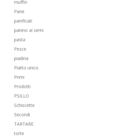
muffin
Pane
panificati
panino ai semi
pasta
Pesce
piadina
Piatto unico
Primi
Prodotti
PSILLO
Schiscette
Secondi
TARTARE
torte