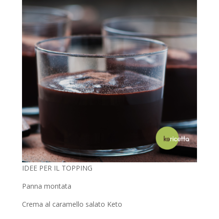
IDEE PER IL TOPPING
Panna montata
Crema al caramello salato Keto