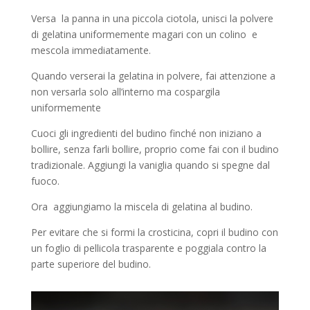
Versa la panna in una piccola ciotola, unisci la polvere
di gelatina uniformemente magari con un colino e
mescola immediatamente.
Quando verserai la gelatina in polvere, fai attenzione a
non versarla solo all’interno ma cospargila
uniformemente
Cuoci gli ingredienti del budino finché non iniziano a
bollire, senza farli bollire, proprio come fai con il budino
tradizionale. Aggiungi la vaniglia quando si spegne dal
fuoco.
Ora aggiungiamo la miscela di gelatina al budino.
Per evitare che si formi la crosticina, copri il budino con
un foglio di pellicola trasparente e poggiala contro la
parte superiore del budino.