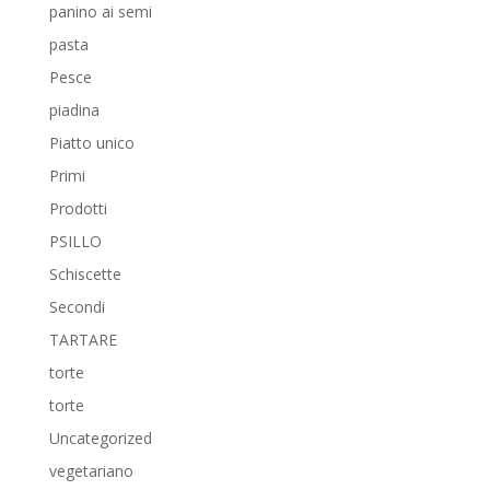
panino ai semi
pasta
Pesce
piadina
Piatto unico
Primi
Prodotti
PSILLO
Schiscette
Secondi
TARTARE
torte
torte
Uncategorized
vegetariano