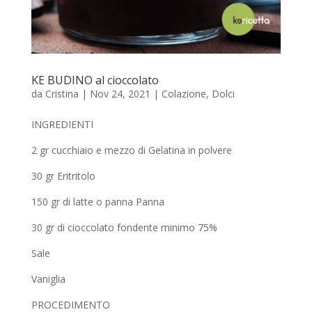
KE BUDINO al cioccolato
da
Cristina
|
Nov 24, 2021
|
Colazione
,
Dolci
INGREDIENTI
2 gr cucchiaio e mezzo di Gelatina in polvere
30 gr Eritritolo
150 gr di latte o panna Panna
30 gr di cioccolato fondente minimo 75%
Sale
Vaniglia
PROCEDIMENTO