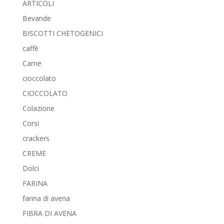
ARTICOLI
Bevande
BISCOTTI CHETOGENICI
caffè
Carne
cioccolato
CIOCCOLATO
Colazione
Corsi
crackers
CREME
Dolci
FARINA
farina di avena
FIBRA DI AVENA