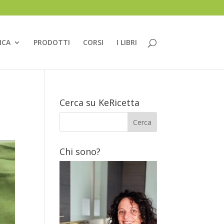
ICA
PRODOTTI
CORSI
I LIBRI
Cerca su KeRicetta
Chi sono?