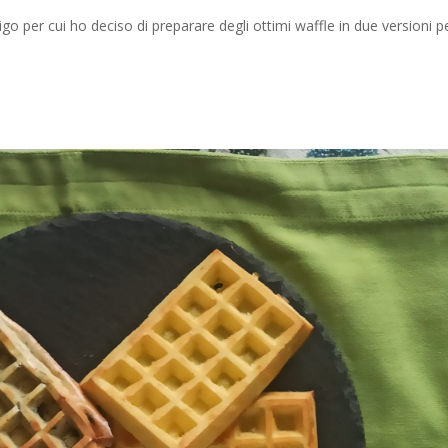
o per cui ho deciso di preparare degli ottimi waffle in due versioni p