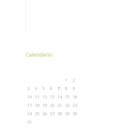
Calendario
Agosto 2026
L
M
M
G
V
S
D
1
2
3
4
5
6
7
8
9
10
11
12
13
14
15
16
 ad
17
18
19
20
21
22
23
24
25
26
27
28
29
30
31
« Nov