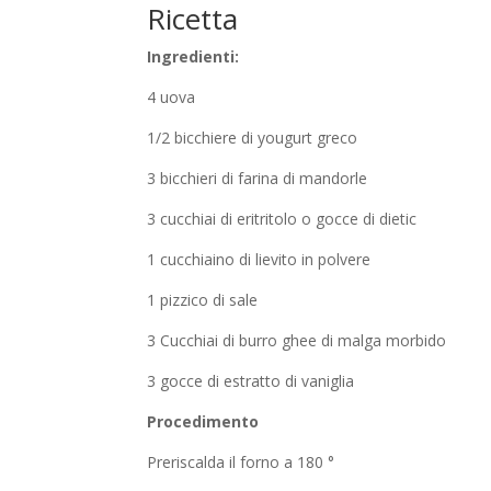
Ricetta
Ingredienti:
4 uova
1/2 bicchiere di yougurt greco
3 bicchieri di farina di mandorle
3 cucchiai di eritritolo o gocce di dietic
1 cucchiaino di lievito in polvere
1 pizzico di sale
3 Cucchiai di burro ghee di malga morbido
3 gocce di estratto di vaniglia
Procedimento
Preriscalda il forno a 180 °