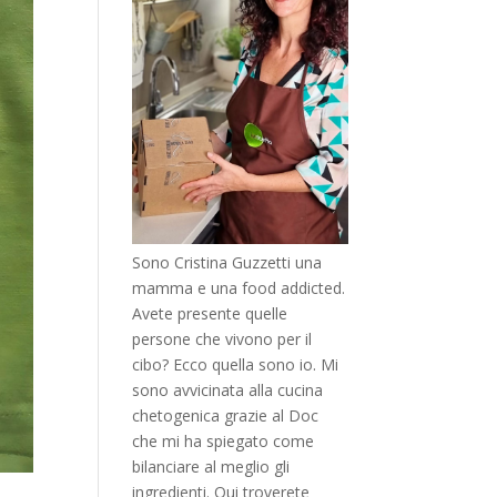
Sono Cristina Guzzetti una
mamma e una food addicted.
Avete presente quelle
persone che vivono per il
cibo? Ecco quella sono io. Mi
sono avvicinata alla cucina
chetogenica grazie al Doc
che mi ha spiegato come
bilanciare al meglio gli
ingredienti. Qui troverete