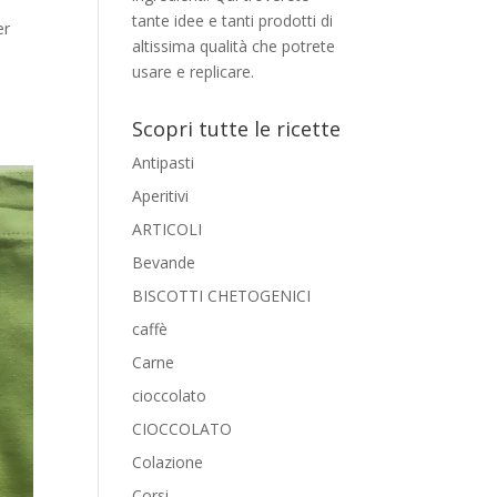
tante idee e tanti prodotti di
er
altissima qualità che potrete
usare e replicare.
Scopri tutte le ricette
Antipasti
Aperitivi
ARTICOLI
Bevande
BISCOTTI CHETOGENICI
caffè
Carne
cioccolato
CIOCCOLATO
Colazione
Corsi