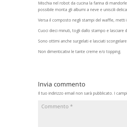
Mischia nel robot da cucina la farina di mandorle, le 
possibile monta gli albumi a neve e uniscili deli
Versa il composto negli stampi del waffle, metti 
Cuoci dieci minuti, togli dallo stampo e lasciare 
Sono ottimi anche surgelati e lasciati scongelare 
Non dimenticativi le tante creme e/o topping.
Invia commento
Il tuo indirizzo email non sarà pubblicato.
I camp