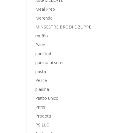
MARMELLATE
Meal Prep
Merenda
MINSESTRE BRODI E ZUPPE
muffin
Pane
panificati
panino ai semi
pasta
Pesce
piadina
Piatto unico
Primi
Prodotti
PSILLO