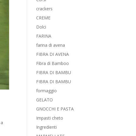
crackers
CREME
Dolci
FARINA
farina di avena
FIBRA DI AVENA
Fibra di Bamboo
FIBRA DI BAMBU
FIBRA DI BAMBU
formaggio
GELATO
GNOCCHI E PASTA
Impasti cheto
 a
Ingredienti