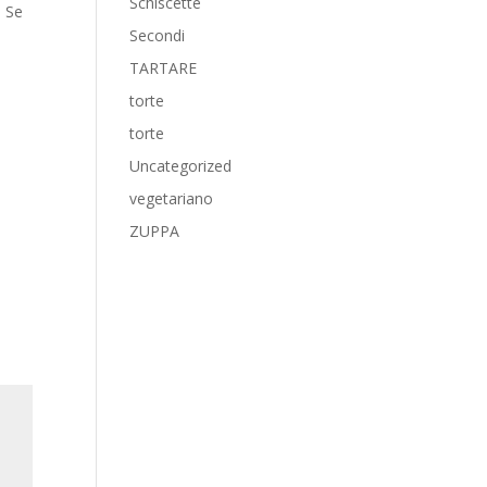
Schiscette
. Se
Secondi
TARTARE
torte
torte
Uncategorized
vegetariano
ZUPPA