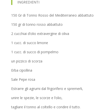
INGREDIENTI
150 Gr di Tonno Rosso del Mediterraneo abbattuto
150 gr di tonno rosso abbattuto
2 cucchiai d’olio extravergine di oliva
1 cucc. di succo limone
1 cucc. di succo di pompelmo
un pizzico di scorza
Erba cipollina
Sale Pepe rosa
Estrarre gli agrumi dal frigorifero e spremerli,
unire le spezie, le scorze e l’olio,
tagliare il tonno al coltello e condire il tutto.