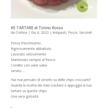
KE TARTARE di Tonno Rosso
da
Cristina
|
Giu 6, 2022
|
Antipasti
,
Pesce
,
Secondi
Pesce freschissimo
Rigorosamente abbattuto
Lavorato velocemente
Mantenuto sempre al fresco
Condito con varie salse
servito….
Hai mai pensato di servirlo su delle chips croccanti?
Guarda la ricetta dei miei crackers e appoggia la tua
tartare su queste chips.
Una vera golosità