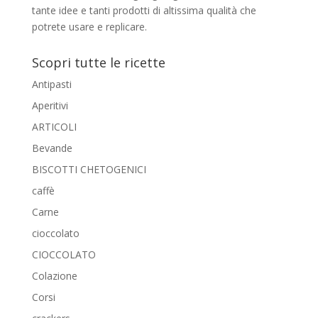
tante idee e tanti prodotti di altissima qualità che
potrete usare e replicare.
Scopri tutte le ricette
Antipasti
Aperitivi
ARTICOLI
Bevande
BISCOTTI CHETOGENICI
caffè
Carne
cioccolato
CIOCCOLATO
Colazione
Corsi