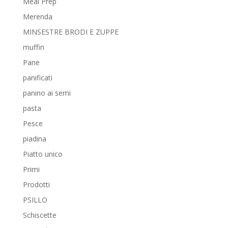
Meal Prep
Merenda
MINSESTRE BRODI E ZUPPE
muffin
Pane
panificati
panino ai semi
pasta
Pesce
piadina
Piatto unico
Primi
Prodotti
PSILLO
Schiscette