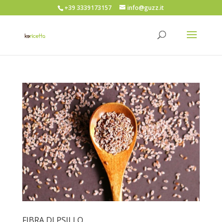
+39 3339173157
info@guzz.it
FIBRA DI PSILLO