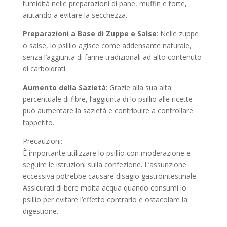
l’umidità nelle preparazioni di pane, muffin e torte,
aiutando a evitare la secchezza.
Preparazioni a Base di Zuppe e Salse
: Nelle zuppe
o salse, lo psillio agisce come addensante naturale,
senza l’aggiunta di farine tradizionali ad alto contenuto
di carboidrati.
Aumento della Sazietà
: Grazie alla sua alta
percentuale di fibre, l’aggiunta di lo psillio alle ricette
può aumentare la sazietà e contribuire a controllare
l’appetito.
Precauzioni:
È importante utilizzare lo psillio con moderazione e
seguire le istruzioni sulla confezione. L’assunzione
eccessiva potrebbe causare disagio gastrointestinale.
Assicurati di bere molta acqua quando consumi lo
psillio per evitare l’effetto contrario e ostacolare la
digestione.