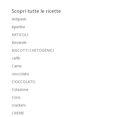
Scopri tutte le ricette
Antipasti
Aperitivi
ARTICOLI
Bevande
BISCOTTI CHETOGENICI
caffè
Carne
cioccolato
CIOCCOLATO
Colazione
Corsi
crackers
CREME