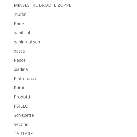
MINSESTRE BRODI E ZUPPE
muffin
Pane
panificati
panino ai semi
pasta
Pesce
piadina
Piatto unico
Primi
Prodotti
PSILLO
Schiscette
Secondi
TARTARE