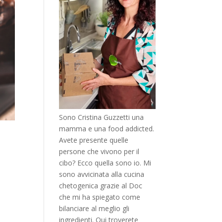
Sono Cristina Guzzetti una
mamma e una food addicted.
Avete presente quelle
persone che vivono per il
cibo? Ecco quella sono io. Mi
sono avvicinata alla cucina
chetogenica grazie al Doc
che mi ha spiegato come
bilanciare al meglio gli
ingredienti. Qui troverete