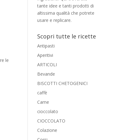
tante idee e tanti prodotti di
altissima qualità che potrete
usare e replicare.
Scopri tutte le ricette
Antipasti
Aperitivi
re le
ARTICOLI
Bevande
BISCOTTI CHETOGENICI
caffè
Carne
cioccolato
CIOCCOLATO
Colazione
Corsi