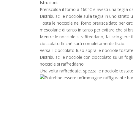
Istruzioni:
Preriscalda il forno a 160°C e rivesti una teglia 
Distribuisci le nocciole sulla teglia in uno strato
Tosta le nocciole nel forno preriscaldato per circ
mescolarle di tanto in tanto per evitare che si br
Mentre le nocciole si raffreddano, fai sciogliere
cioccolato finché sarà completamente liscio.
Versa il cioccolato fuso sopra le nocciole tost
Distribuisci le nocciole con cioccolato su un fogli
nocciole si raffreddano.
Una volta raffreddate, spezza le nocciole tostate 