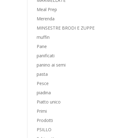
MARMELLATE
Meal Prep
Merenda
MINSESTRE BRODI E ZUPPE
muffin
Pane
panificati
panino ai semi
pasta
Pesce
piadina
Piatto unico
Primi
Prodotti
PSILLO