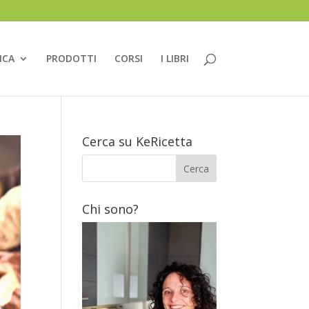
ICA
PRODOTTI
CORSI
I LIBRI
Cerca su KeRicetta
Chi sono?