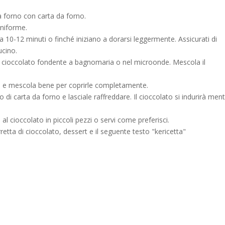
da forno con carta da forno.
 uniforme.
a 10-12 minuti o finché iniziano a dorarsi leggermente. Assicurati di
ucino.
 il cioccolato fondente a bagnomaria o nel microonde. Mescola il
ate e mescola bene per coprirle completamente.
o di carta da forno e lasciale raffreddare. Il cioccolato si indurirà ment
al cioccolato in piccoli pezzi o servi come preferisci.