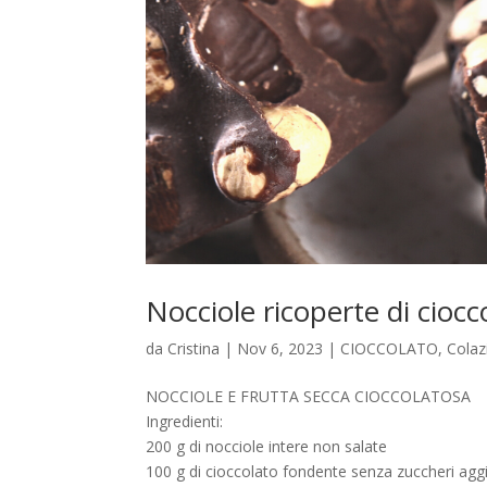
Nocciole ricoperte di ciocc
da
Cristina
|
Nov 6, 2023
|
CIOCCOLATO
,
Colaz
NOCCIOLE E FRUTTA SECCA CIOCCOLATOSA
Ingredienti:
200 g di nocciole intere non salate
100 g di cioccolato fondente senza zuccheri aggi