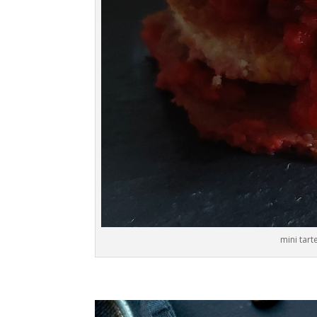
mini tart