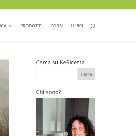
ICA
PRODOTTI
CORSI
I LIBRI
Cerca su KeRicetta
Chi sono?