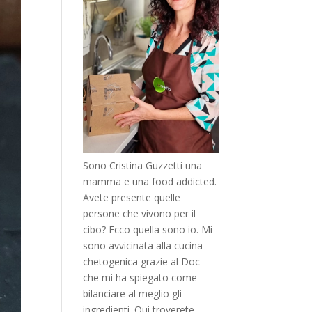
Sono Cristina Guzzetti una
mamma e una food addicted.
Avete presente quelle
persone che vivono per il
cibo? Ecco quella sono io. Mi
sono avvicinata alla cucina
chetogenica grazie al Doc
che mi ha spiegato come
bilanciare al meglio gli
ingredienti. Qui troverete