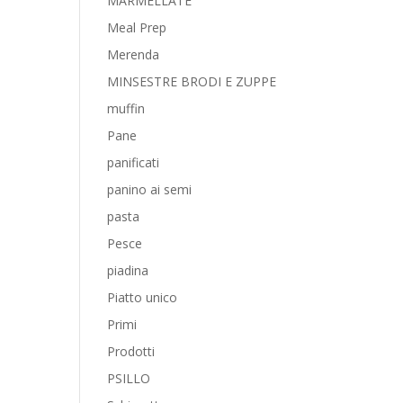
MARMELLATE
Meal Prep
Merenda
MINSESTRE BRODI E ZUPPE
muffin
Pane
panificati
panino ai semi
pasta
Pesce
piadina
Piatto unico
Primi
Prodotti
PSILLO