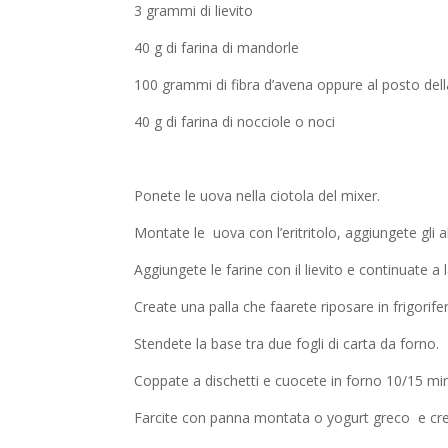
3 grammi di lievito
40 g di farina di mandorle
100 grammi di fibra d’avena oppure al posto della 
40 g di farina di nocciole o noci
Ponete le uova nella ciotola del mixer.
Montate le uova con l’eritritolo, aggiungete gli 
Aggiungete le farine con il lievito e continuate a 
Create una palla che faarete riposare in frigorife
Stendete la base tra due fogli di carta da forno.
Coppate a dischetti e cuocete in forno 10/15 min
Farcite con panna montata o yogurt greco e cr