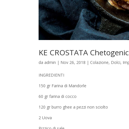
KE CROSTATA Chetogenica 
da
admin
|
Nov 26, 2018
|
Colazione
,
Dolci
,
Imp
INGREDIENTI
150 gr Farina di Mandorle
60 gr farina di cocco
120 gr burro ghee a pezzi non sciolto
2 Uova
Pizzico di sale