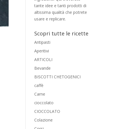
tante idee e tanti prodotti di
altissima qualità che potrete
usare e replicare.
Scopri tutte le ricette
Antipasti
Aperitivi
ARTICOLI
e
Bevande
BISCOTTI CHETOGENICI
caffè
Carne
cioccolato
CIOCCOLATO
Colazione
Corsi