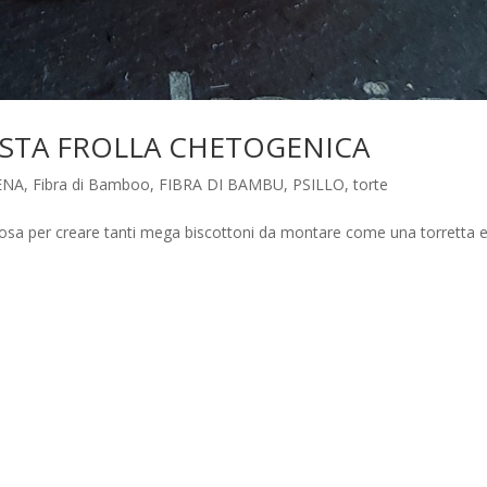
ASTA FROLLA CHETOGENICA
ENA
,
Fibra di Bamboo
,
FIBRA DI BAMBU
,
PSILLO
,
torte
iolosa per creare tanti mega biscottoni da montare come una torretta 