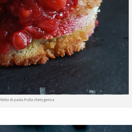
elletta di pasta frolla chetogenica