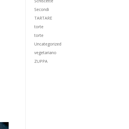
Schiscette
Secondi
TARTARE
torte
torte
Uncategorized
vegetariano
ZUPPA